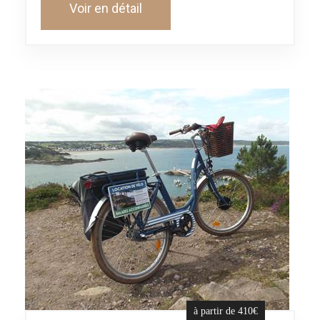
Voir en détail
à partir de 410€