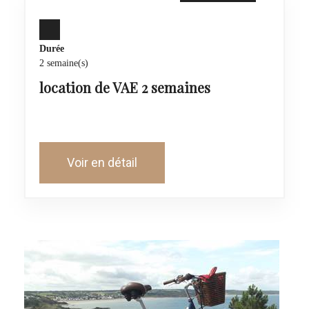
Durée
2 semaine(s)
location de VAE 2 semaines
Voir en détail