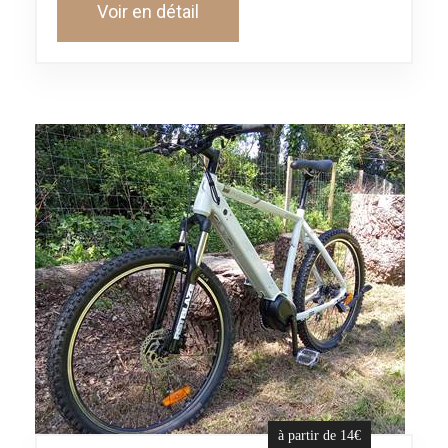
Voir en détail
à partir de 14€