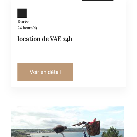
Durée
24 heure(s)
location de VAE 24h
Voir en détail