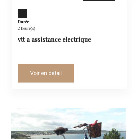
Durée
2 heure(s)
vtt a assistance electrique
Voir en détail