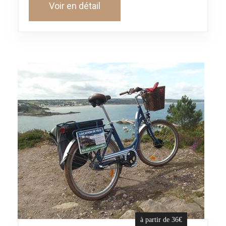
Voir en détail
à partir de 36€