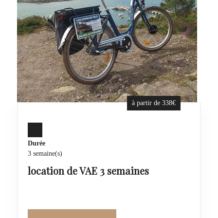
à partir de 338€
Durée
3 semaine(s)
location de VAE 3 semaines