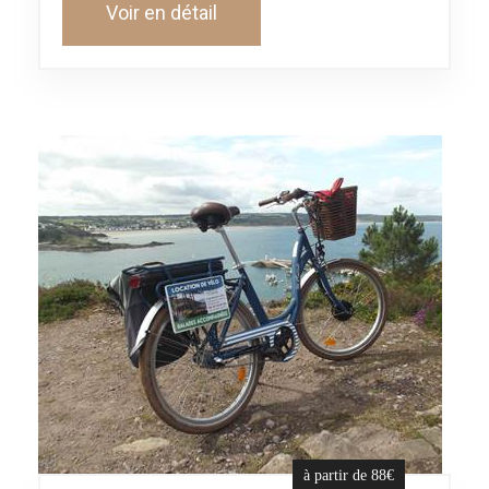
Voir en détail
à partir de 88€