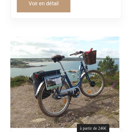
Voir en détail
à partir de 246€