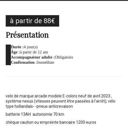
à partir de 88€
Présentation
Durée :
4 jour(s)
Âge :
à partir de 12 ans
Accompagnateur adulte :
Obligatoire
Confirmation :
Immédiate
velo de marque arcade modele E-colors neuf de avril 2023 ,
système nexus (vitesses peuvent être passées à l'arrêt), vélo
type hollandais- -pneus anticrevaison
batterie 13AH autonomie 70 km
chèque caution ou empreinte bancaire 1200 euros