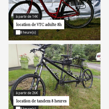
à partir de 14€
location de VTC adulte 8h
8 heure(s)
à partir de 26€
location de tandem 8 heures
8 heure(s)