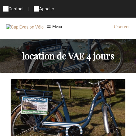
Contact
|
Appeler
Réserver
Menu
location de VAE 4 jours