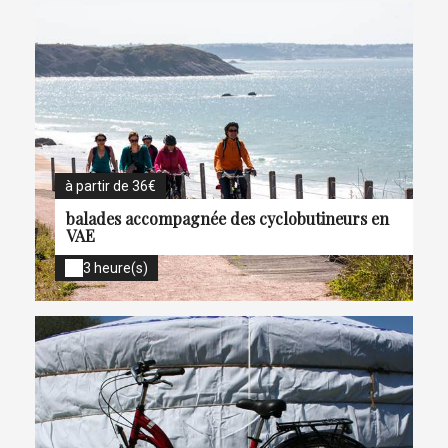
à partir de 36€
balades accompagnée des cyclobutineurs en
VAE
3 heure(s)