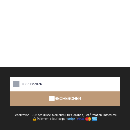
Le
RECHERCHER
Réservation 100% sécurisée, Meilleurs Prix Garantis, Confirmation Immédiate
Paiement sécurisé par