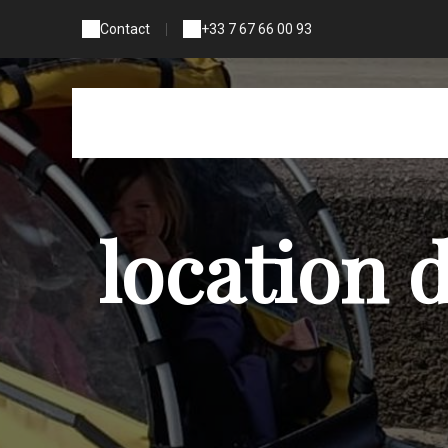
Contact
|
+33 7 67 66 00 93
location 