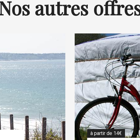
Nos autres offre
à partir de 14€