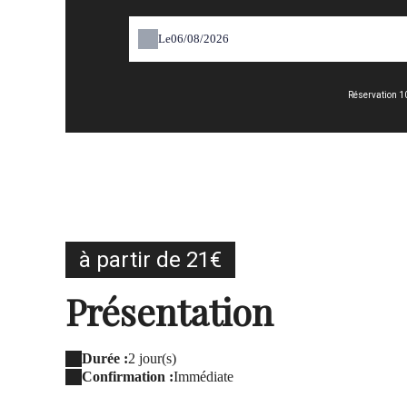
Le
Réservation 1
à partir de 21€
Présentation
Durée :
2 jour(s)
Confirmation :
Immédiate