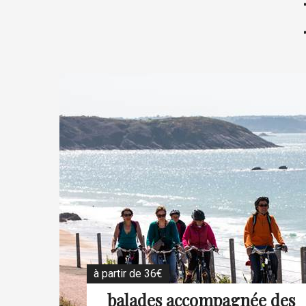
à partir de 36€
balades accompagnée des