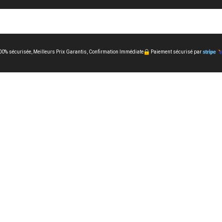
00% sécurisée, Meilleurs Prix Garantis, Confirmation Immédiate
Paiement sécurisé par